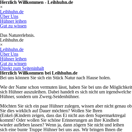
Herzlich Willkommen - Leihhuhn.de
×
Leihhuhn.de
Über Uns
Hühner leihen
Gut zu wissen
Das Naturerlebnis.
Leihhuhn.de
×
Leihhuhn.de
Über Uns
Hühner leihen
Gut zu wissen
Direkt zum Seiteninhalt
Herzlich Willkommen bei Leihhuhn.de
Bei uns können Sie sich ein Stück Natur nach Hause holen.
Wie der Name schon vermuten lässt, haben Sie bei uns die Möglichkeit
sich Hühner auszuleihen. Dabei handelt es sich nicht um irgendwelche
Hühner, sondern um Zwerg-Seidenhühner.
Möchten Sie sich ein paar Hühner zulegen, wissen aber nicht genau ob
Sie dies wirklich auf Dauer möchten? Wollen Sie Ihren
(Enkel-)Kindern zeigen, dass das Ei nicht aus dem Supermarktregal
kommt? Oder wollen Sie schöne Erinnerungen an Ihre Kindheit
wieder aufleben lassen? Wenn ja, dann zögern Sie nicht und leihen
sich eine bunte Truppe Hühner bei uns aus. Wir bringen Ihnen die