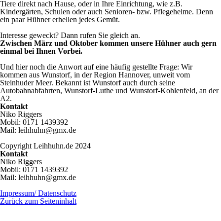
Tiere direkt nach Hause, oder in Ihre Einrichtung, wie z.B.
Kindergärten, Schulen oder auch Senioren- bzw. Pflegeheime. Denn
ein paar Hühner erhellen jedes Gemüt.
Interesse geweckt? Dann rufen Sie gleich an.
Zwischen März und Oktober kommen unsere Hühner auch gern
einmal bei Ihnen Vorbei.
Und hier noch die Anwort auf eine häufig gestellte Frage: Wir
kommen aus Wunstorf, in der Region Hannover, unweit vom
Steinhuder Meer. Bekannt ist Wunstorf auch durch seine
Autobahnabfahrten, Wunstorf-Luthe und Wunstorf-Kohlenfeld, an der
A2.
Kontakt
Niko Riggers
Mobil: 0171 1439392
Mail: leihhuhn@gmx.de
Copyright Leihhuhn.de 2024
Kontakt
Niko Riggers
Mobil: 0171 1439392
Mail: leihhuhn@gmx.de
Impressum/ Datenschutz
Zurück zum Seiteninhalt